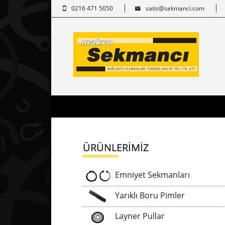
0216 471 5050
satis@sekmanci.com
ÜRÜNLERİMİZ
Emniyet Sekmanları
Yarıklı Boru Pimler
Layner Pullar