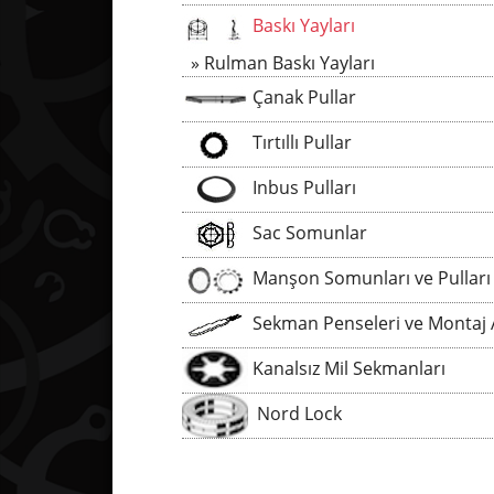
Baskı Yayları
Rulman Baskı Yayları
Çanak Pullar
Tırtıllı Pullar
Inbus Pulları
Sac Somunlar
Manşon Somunları ve Pulları
Sekman Penseleri ve Montaj Aparatl
Kanalsız Mil Sekmanları
Nord Lock