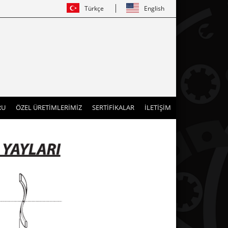
Türkçe
English
RU
ÖZEL ÜRETİMLERİMİZ
SERTİFİKALAR
İLETİŞİM