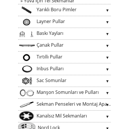
Yuva Için Tel Sekmanlar
Yarıklı Boru Pimler
Layner Pullar
Baskı Yayları
Çanak Pullar
Tırtıllı Pullar
Inbus Pulları
Sac Somunlar
Manşon Somunları ve Pulları
Sekman Penseleri ve Montaj Aparatları
Kanalsız Mil Sekmanları
Nord Lock