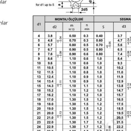
nlar
nlar