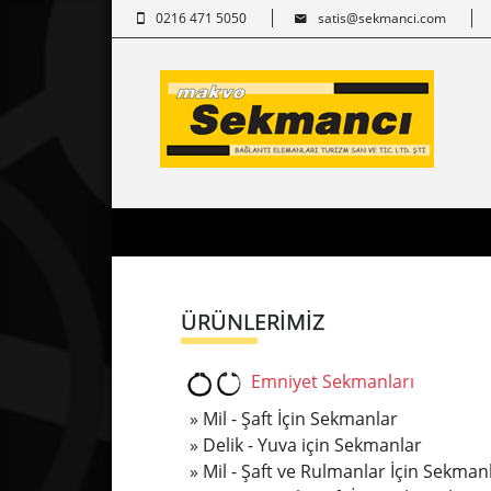
0216 471 5050
satis@sekmanci.com
ÜRÜNLERİMİZ
Emniyet Sekmanları
Mil - Şaft İçin Sekmanlar
Delik - Yuva için Sekmanlar
Mil - Şaft ve Rulmanlar İçin Sekman