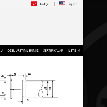
Türkçe
English
RU
ÖZEL ÜRETİMLERİMİZ
SERTİFİKALAR
İLETİŞİM