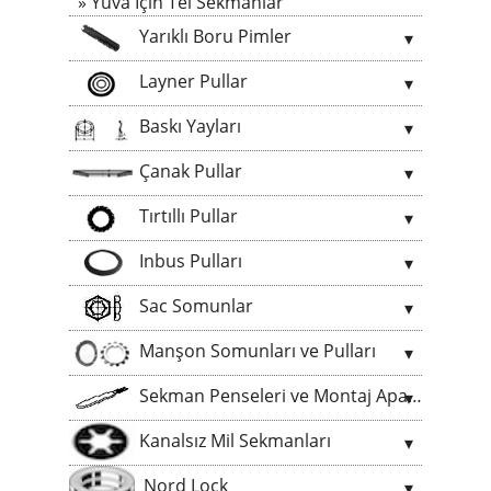
Yuva Için Tel Sekmanlar
Yarıklı Boru Pimler
Layner Pullar
Baskı Yayları
Çanak Pullar
Tırtıllı Pullar
Inbus Pulları
Sac Somunlar
Manşon Somunları ve Pulları
Sekman Penseleri ve Montaj Aparatları
Kanalsız Mil Sekmanları
Nord Lock